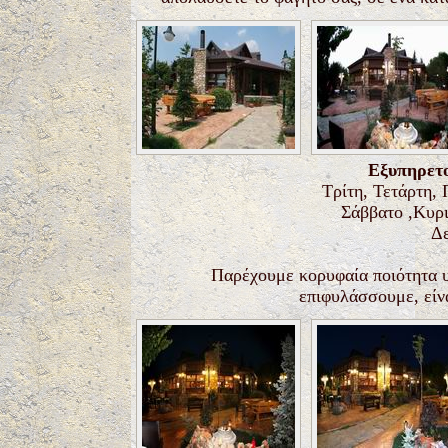
Εξυπηρετο
Τρίτη, Τετάρτη, 
Σάββατο ,Κυρ
Δε
Παρέχουμε κορυφαία ποιότητα υ
επιφυλάσσουμε, είνα